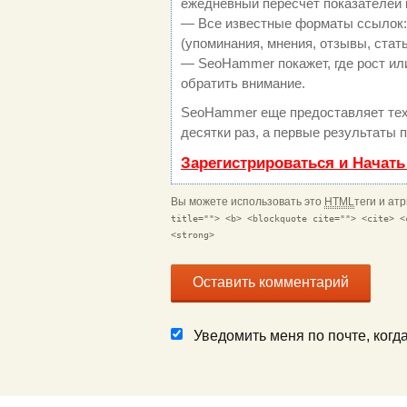
ежедневный пересчет показателей 
— Все известные форматы ссылок:
(упоминания, мнения, отзывы, стать
— SeoHammer покажет, где рост или
обратить внимание.
SeoHammer еще предоставляет те
десятки раз, а первые результаты 
Зарегистрироваться и Начат
Вы можете использовать это
HTML
теги и ат
title=""> <b> <blockquote cite=""> <cite> <
<strong>
Уведомить меня по почте, ког