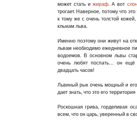
может стать и
жираф
. А вот
сло
трогает. Наверное, потому что эт
к тому же с очень толстой кожей
клыкам льва.
Именно поэтому они живут на откр
львам необходимо ежедневное пит
водоемов. В основном львы стар
очень любят поспать… он ещё 
двадцать часов!
Львиный рык очень мощный и его
дает знать, что это его территори
Роскошная грива, горделивая ос
всем, что он царь, уверенный в св