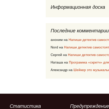
Информационная доска
Последние комментарии
аноним
на
Напиши детектив самост
Nord
на
Напиши детектив самостоя
Сергей
на
Напиши детектив самост
Наташа
на
Программа «скретч» для
Александр
на
Шейкер это музыкаль
Статистика
Предупреждение