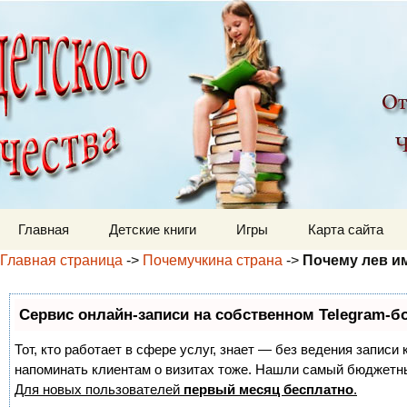
Детский мир
Перейти к содержимому
Главная
Детские книги
Игры
Карта сайта
Главная страница
->
Почемучкина страна
->
Почему лев и
Сервис онлайн-записи на собственном Telegram-б
Тот, кто работает в сфере услуг, знает — без ведения записи 
напоминать клиентам о визитах тоже. Нашли самый бюджетн
Для новых пользователей
первый месяц бесплатно
.