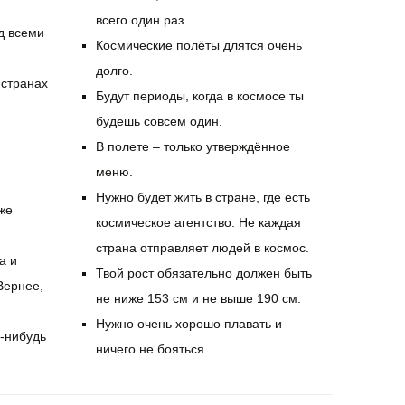
всего один раз.
д всеми
Космические полёты длятся очень
долго.
 странах
Будут периоды, когда в космосе ты
будешь совсем один.
В полете – только утверждённое
меню.
Нужно будет жить в стране, где есть
же
космическое агентство. Не каждая
страна отправляет людей в космос.
а и
Твой рост обязательно должен быть
Вернее,
не ниже 153 см и не выше 190 см.
Нужно очень хорошо плавать и
-нибудь
ничего не бояться.