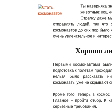
Ты наверняка з
животные: кошки
Стрелку даже му
отправлять людей, так что 
космонавтов до сих пор было 
очень увлекательное и интерес
Хорошо ли
Первыми космонавтами были 
подготовка к полётам проходил
нельзя было рассказать н
космонавты уже не скрывают св
Кроме того, теперь в космос
Главное – пройти отбор. К 
серьёзные требования.