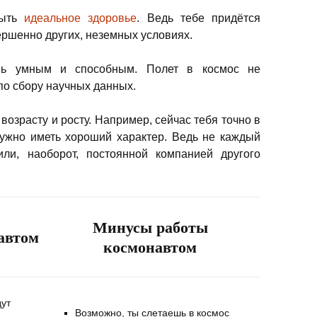
быть
идеальное здоровье
. Ведь тебе придётся
ершенно других, неземных условиях.
нь умным и способным. Полет в космос не
по сбору научных данных.
 возрасту и росту. Например, сейчас тебя точно в
нужно иметь хороший характер. Ведь не каждый
или, наоборот, постоянной компанией другого
Минусы работы
автом
космонавтом
дут
Возможно, ты слетаешь в космос