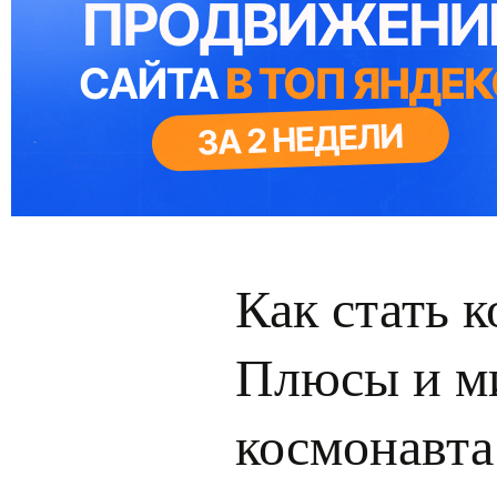
Как стать 
Плюсы и м
космонавта