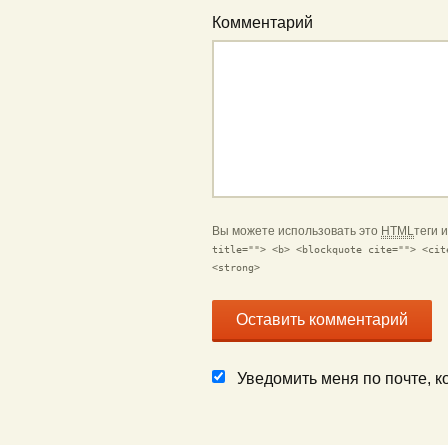
Комментарий
Вы можете использовать это
HTML
теги 
title=""> <b> <blockquote cite=""> <cit
<strong>
Уведомить меня по почте, 