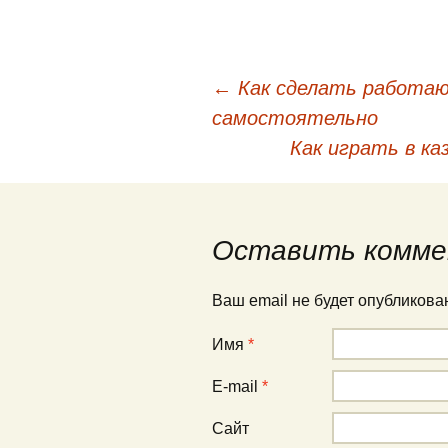
←
Как сделать работа
Навигация по публи
самостоятельно
Как играть в ка
Оставить комме
Ваш email не будет опубликов
Имя
*
E-mail
*
Сайт