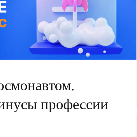
космонавтом.
инусы профессии