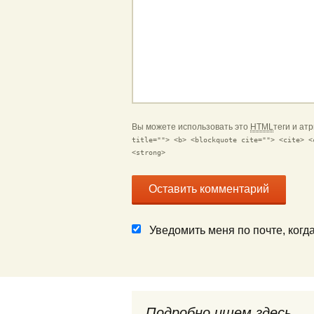
Вы можете использовать это
HTML
теги и ат
title=""> <b> <blockquote cite=""> <cite> <
<strong>
Уведомить меня по почте, ког
Подробно ищем здесь