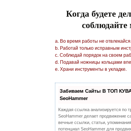
Когда будете де
соблюдайте 
a. Во время работы не отвлекайся
b. Работай только исправным инс
c. Соблюдай порядок на своем ра
d. Подавай ножницы кольцами впе
e. Храни инструменты в укладке.
Забиваем Сайты В ТОП КУВА
SeoHammer
Каждая ссылка анализируется по т
SeoHammer делает продвижение са
вечные ссылки, статьи, упоминания
потенциал SeoHammer для продвиж