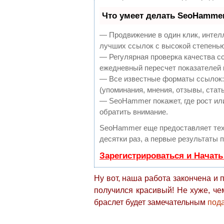
Что умеет делать SeoHamme
— Продвижение в один клик, интел
лучших ссылок с высокой степенью
— Регулярная проверка качества с
ежедневный пересчет показателей 
— Все известные форматы ссылок:
(упоминания, мнения, отзывы, стать
— SeoHammer покажет, где рост или
обратить внимание.
SeoHammer еще предоставляет те
десятки раз, а первые результаты 
Зарегистрироваться и Начат
Ну вот, наша работа закончена и 
получился красивый! Не хуже, че
браслет будет замечательным
под