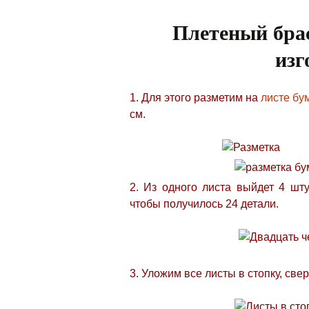
Плетеный брас
изг
1. Для этого разметим на
листе бу
см.
2. Из одного листа выйдет 4 шту
чтобы получилось 24 детали.
3. Уложим все листы в стопку, све