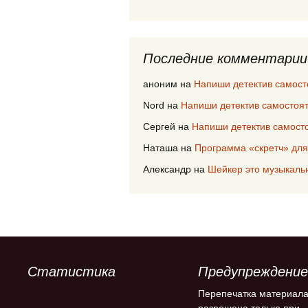
Последние комментарии
аноним
на
Напиши детектив самост
Nord
на
Напиши детектив самостоя
Сергей
на
Напиши детектив самост
Наташа
на
Программа «скретч» для
Александр
на
Шейкер это музыкаль
Статистика
Предупреждение
Перепечатка материал
разрешена только при