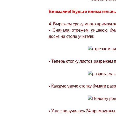
Внимание! Будьте внимательны
4. Вырежем сразу много прямоуго
• Сначала отрежем лишнюю бум
доске на столе учителя;
• Теперь стопку листов разрежем 
• Каждую узкую стопку бумаги раз
• У нас получилось 24 прямоуголь