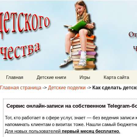
Детский мир
Перейти к содержимому
Главная
Детские книги
Игры
Карта сайта
Главная страница
->
Детские поделки
->
Как сделать детс
Сервис онлайн-записи на собственном Telegram-б
Тот, кто работает в сфере услуг, знает — без ведения записи 
напоминать клиентам о визитах тоже. Нашли самый бюджетн
Для новых пользователей
первый месяц бесплатно
.