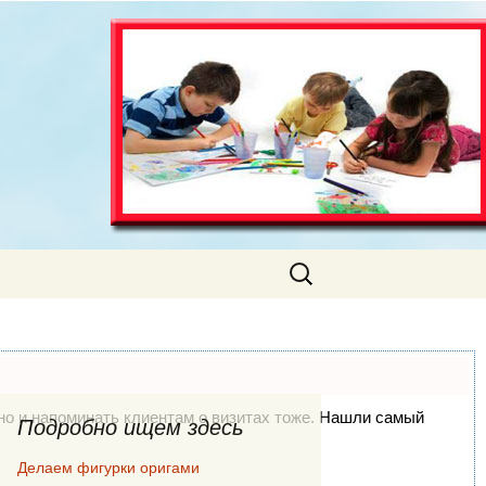
Искать:
, но и напоминать клиентам о визитах тоже. Нашли самый
Подробно ищем здесь
Делаем фигурки оригами