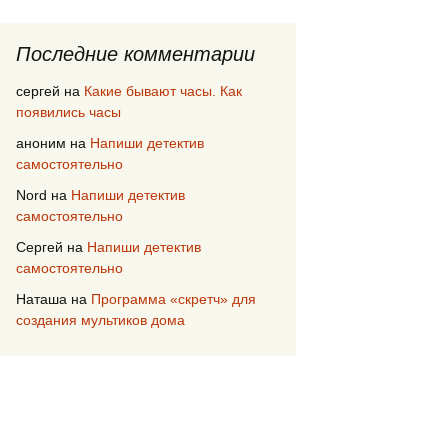
Последние комментарии
сергей
на
Какие бывают часы. Как
появились часы
аноним
на
Напиши детектив
самостоятельно
Nord
на
Напиши детектив
самостоятельно
Сергей
на
Напиши детектив
самостоятельно
Наташа
на
Программа «скретч» для
создания мультиков дома