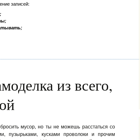
ение записей:
;
ты;
батывать;
моделка из всего,
кой
бросить мусор, но ты не можешь расстаться со
и, пузырьками, кусками проволоки и прочим