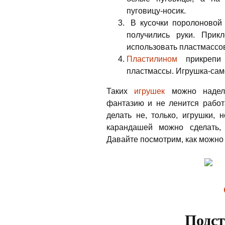
пуговицу-носик.
В кусочки поролоновой 
получились руки. Прик
использовать пластмассо
Пластилином
прикрепи 
пластмассы. Игрушка-сам
Таких
игрушек
можно надела
фантазию и не ленится работ
делать не, только, игрушки,
карандашей можно сделать,
Давайте посмотрим, как можно 
Подст