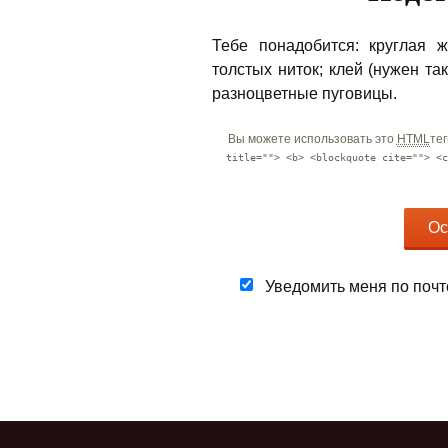
Тебе понадобится: круглая ж
толстых ниток; клей (нужен так
разноцветные пуговицы.
Вы можете использовать это
HTML
тег
title=""> <b> <blockquote cite=""> <c
Уведомить меня по почт