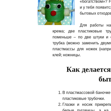
«богатством»? Н
и у тебя появитс
бытовых отходо
Для работы на
крема; две пластиковые тр
поменьше – по две штуки и 
трубка (можно заменить двум
пластмассы для ножек (напри
клей; ножницы.
Как делается
быт
В пластмассовой баночке 
пластиковые трубочки.
Глазки и носик прикреп
белые пуговицы, а на