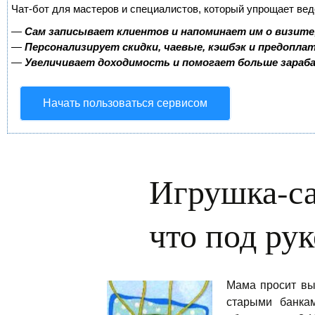
Чат-бот для мастеров и специалистов, который упрощает вед
—
Сам записывает клиентов и напоминает им о визите
—
Персонализирует скидки, чаевые, кэшбэк и предопла
—
Увеличивает доходимость и помогает больше зара
Начать пользоваться сервисом
Игрушка-са
что под ру
Мама просит вы
старыми банкам