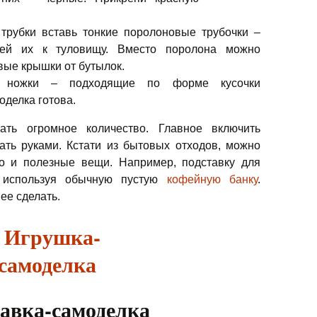
трубки вставь тонкие поролоновые трубочки –
лей их к туловищу. Вместо поролона можно
вые крышки от бутылок.
ножки – подходящие по форме кусочки
оделка готова.
ть огромное количество. Главное включить
ать руками. Кстати из бытовых отходов, можно
 но и полезные вещи. Например, подставку для
 используя обычную пустую
кофейную банку
.
ее сделать.
авка-самоделка