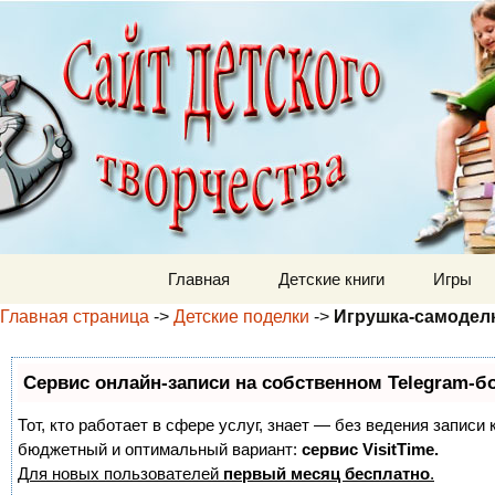
Детский м
Перейти к содержимому
Главная
Детские книги
Игры
Главная страница
->
Детские поделки
->
Игрушка-самоделка
Сервис онлайн-записи на собственном Telegram-б
Тот, кто работает в сфере услуг, знает — без ведения записи
бюджетный и оптимальный вариант:
сервис VisitTime.
Для новых пользователей
первый месяц бесплатно
.