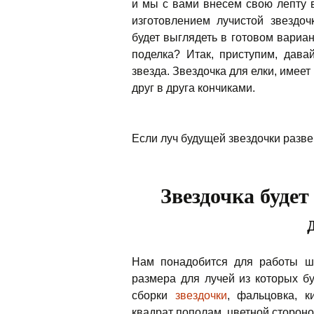
и мы с вами внесем свою лепту 
изготовлением лучистой звездоч
будет выглядеть в готовом вариа
поделка?
Итак, приступим, дава
звезда. Звездочка для елки, имее
друг в друга кончиками.
Если луч будущей звездочки развер
Звездочка будет
Нам понадобится для работы ше
размера для лучей из которых б
сборки
звездочки
, фальцовка, к
квадрат пополам, цветной стороно