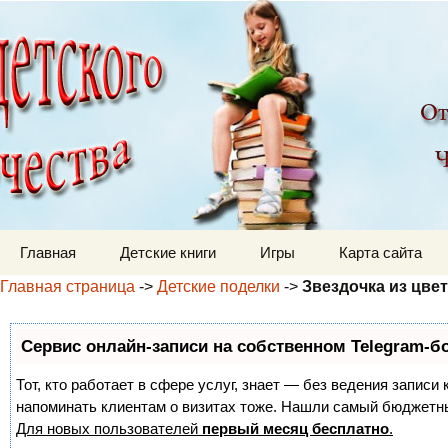
Детский мир
Перейти к содержимому
Главная
Детские книги
Игры
Карта сайта
Главная страница
->
Детские поделки
->
Звездочка из цве
Сервис онлайн-записи на собственном Telegram-б
Тот, кто работает в сфере услуг, знает — без ведения записи 
напоминать клиентам о визитах тоже. Нашли самый бюджетн
Для новых пользователей
первый месяц бесплатно
.