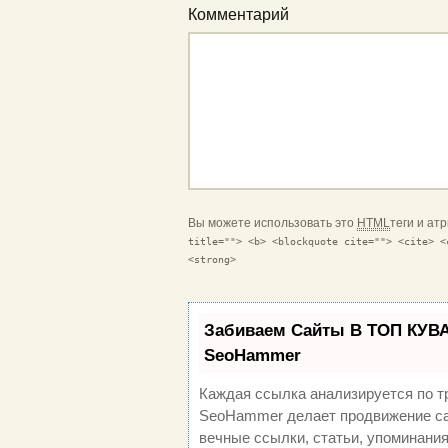
Комментарий
Вы можете использовать это
HTML
теги и ат
title=""> <b> <blockquote cite=""> <cite> <
<strong>
Забиваем Сайты В ТОП КУВА
SeoHammer
Каждая ссылка анализируется по т
SeoHammer делает продвижение са
вечные ссылки, статьи, упоминания