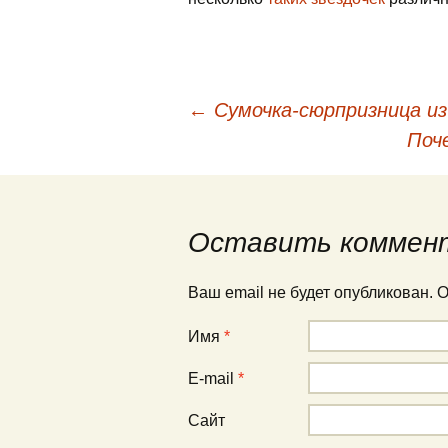
←
Сумочка-сюрпризница из
Навигация по публи
Поч
Оставить коммен
Ваш email не будет опубликован.
Имя
*
E-mail
*
Сайт