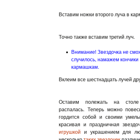
Вставим ножки второго луча в кар
Точно также вставим третий луч.
Внимание! Звездочка не смож
случилось, намажем кончики 
кармашкам.
Вклеим все шестнадцать лучей дру
Оставим полежать на столе
распалась. Теперь можно пове
гордится собой и своими умелы
красивая и праздничная звездо
игрушкой
и украшением для люб
несколько
таких звездочек
различн