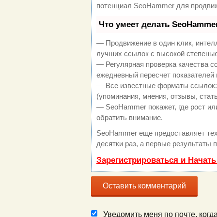
потенциал SeoHammer для продвиж
Что умеет делать SeoHamme
— Продвижение в один клик, интел
лучших ссылок с высокой степенью
— Регулярная проверка качества с
ежедневный пересчет показателей 
— Все известные форматы ссылок:
(упоминания, мнения, отзывы, стать
— SeoHammer покажет, где рост или
обратить внимание.
SeoHammer еще предоставляет те
десятки раз, а первые результаты 
Зарегистрироваться и Начат
Уведомить меня по почте, ког